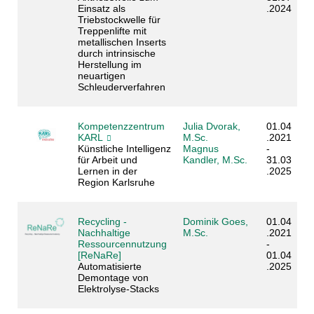
Einsatz als
.2024
Triebstockwelle für
Treppenlifte mit
metallischen Inserts
durch intrinsische
Herstellung im
neuartigen
Schleuderverfahren
Kompetenzzentrum
Julia Dvorak,
01.04
KARL
M.Sc.
.2021
Künstliche Intelligenz
Magnus
-
für Arbeit und
Kandler, M.Sc.
31.03
Lernen in der
.2025
Region Karlsruhe
Recycling -
Dominik Goes,
01.04
Nachhaltige
M.Sc.
.2021
Ressourcennutzung
-
[ReNaRe]
01.04
Automatisierte
.2025
Demontage von
Elektrolyse-Stacks