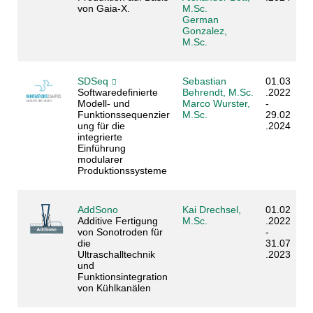
von Gaia-X.
M.Sc.
German
Gonzalez,
M.Sc.
SDSeq
Sebastian
01.03
Softwaredefinierte
Behrendt, M.Sc.
.2022
Modell- und
Marco Wurster,
-
Funktionssequenzier
M.Sc.
29.02
ung für die
.2024
integrierte
Einführung
modularer
Produktionssysteme
AddSono
Kai Drechsel,
01.02
Additive Fertigung
M.Sc.
.2022
von Sonotroden für
-
die
31.07
Ultraschalltechnik
.2023
und
Funktionsintegration
von Kühlkanälen