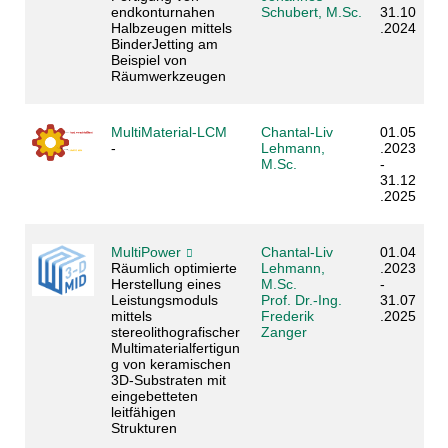
endkonturnahen
Schubert, M.Sc.
31.10
Halbzeugen mittels
.2024
BinderJetting am
Beispiel von
Räumwerkzeugen
MultiMaterial-LCM
Chantal-Liv
01.05
-
Lehmann,
.2023
M.Sc.
-
31.12
.2025
MultiPower
Chantal-Liv
01.04
Räumlich optimierte
Lehmann,
.2023
Herstellung eines
M.Sc.
-
Leistungsmoduls
Prof. Dr.-Ing.
31.07
mittels
Frederik
.2025
stereolithografischer
Zanger
Multimaterialfertigun
g von keramischen
3D-Substraten mit
eingebetteten
leitfähigen
Strukturen