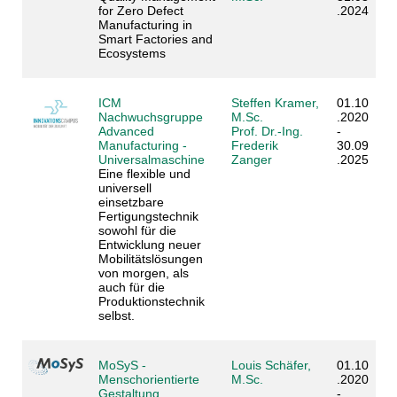
for Zero Defect
.2024
Manufacturing in
Smart Factories and
Ecosystems
ICM
Steffen Kramer,
01.10
Nachwuchsgruppe
M.Sc.
.2020
Advanced
Prof. Dr.-Ing.
-
Manufacturing -
Frederik
30.09
Universalmaschine
Zanger
.2025
Eine flexible und
universell
einsetzbare
Fertigungstechnik
sowohl für die
Entwicklung neuer
Mobilitätslösungen
von morgen, als
auch für die
Produktionstechnik
selbst.
MoSyS -
Louis Schäfer,
01.10
Menschorientierte
M.Sc.
.2020
Gestaltung
-