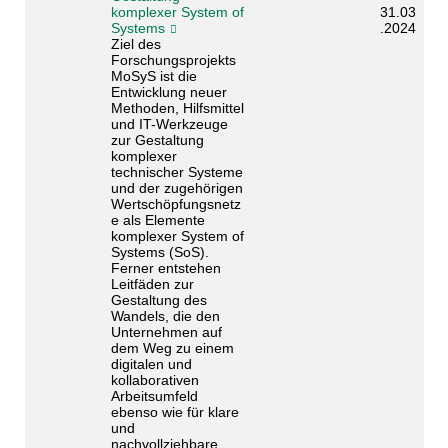
komplexer System of
31.03
Systems
.2024
Ziel des
Forschungsprojekts
MoSyS ist die
Entwicklung neuer
Methoden, Hilfsmittel
und IT-Werkzeuge
zur Gestaltung
komplexer
technischer Systeme
und der zugehörigen
Wertschöpfungsnetz
e als Elemente
komplexer System of
Systems (SoS).
Ferner entstehen
Leitfäden zur
Gestaltung des
Wandels, die den
Unternehmen auf
dem Weg zu einem
digitalen und
kollaborativen
Arbeitsumfeld
ebenso wie für klare
und
nachvollziehbare