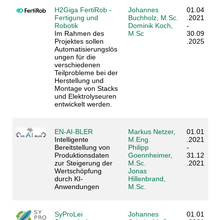
H2Giga FertiRob -
Johannes
01.04
Fertigung und
Buchholz, M.Sc.
.2021
Robotik
Dominik Koch,
-
Im Rahmen des
M.Sc
30.09
Projektes sollen
.2025
Automatisierungslös
ungen für die
verschiedenen
Teilprobleme bei der
Herstellung und
Montage von Stacks
und Elektrolyseuren
entwickelt werden.
EN-AI-BLER
Markus Netzer,
01.01
Intelligente
M.Eng.
.2021
Bereitstellung von
Philipp
-
Produktionsdaten
Goennheimer,
31.12
zur Steigerung der
M.Sc.
.2021
Wertschöpfung
Jonas
durch KI-
Hillenbrand,
Anwendungen
M.Sc.
SyProLei
Johannes
01.01