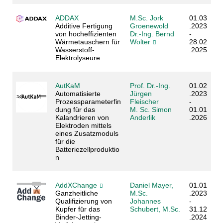
ADDAX
M.Sc. Jork
01.03
Additive Fertigung
Groenewold
.2023
von hocheffizienten
Dr.-Ing. Bernd
-
Wärmetauschern für
Wolter
28.02
Wasserstoff-
.2025
Elektrolyseure
AutKaM
Prof. Dr.-Ing.
01.02
Automatisierte
Jürgen
.2023
Prozessparameterfin
Fleischer
-
dung für das
M. Sc. Simon
01.01
Kalandrieren von
Anderlik
.2026
Elektroden mittels
eines Zusatzmoduls
für die
Batteriezellproduktio
n
AddXChange
Daniel Mayer,
01.01
Ganzheitliche
M.Sc.
.2023
Qualifizierung von
Johannes
-
Kupfer für das
Schubert, M.Sc.
31.12
Binder-Jetting-
.2024