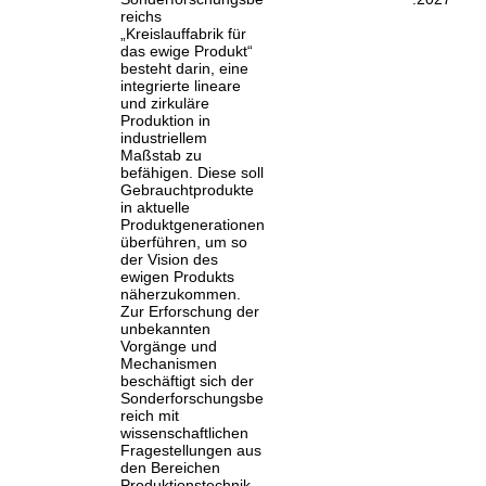
reichs
„Kreislauffabrik für
das ewige Produkt“
besteht darin, eine
integrierte lineare
und zirkuläre
Produktion in
industriellem
Maßstab zu
befähigen. Diese soll
Gebrauchtprodukte
in aktuelle
Produktgenerationen
überführen, um so
der Vision des
ewigen Produkts
näherzukommen.
Zur Erforschung der
unbekannten
Vorgänge und
Mechanismen
beschäftigt sich der
Sonderforschungsbe
reich mit
wissenschaftlichen
Fragestellungen aus
den Bereichen
Produktionstechnik,