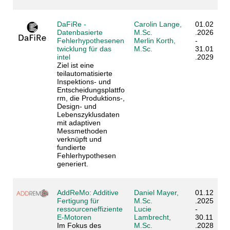
DaFiRe -
Carolin Lange,
01.02
Datenbasierte
M.Sc.
.2026
Fehlerhypothesenen
Merlin Korth,
-
twicklung für das
M.Sc.
31.01
intel
.2029
Ziel ist eine
teilautomatisierte
Inspektions- und
Entscheidungsplattfo
rm, die Produktions-,
Design- und
Lebenszyklusdaten
mit adaptiven
Messmethoden
verknüpft und
fundierte
Fehlerhypothesen
generiert.
AddReMo: Additive
Daniel Mayer,
01.12
Fertigung für
M.Sc.
.2025
ressourceneffiziente
Lucie
-
E‑Motoren
Lambrecht,
30.11
Im Fokus des
M.Sc.
.2028