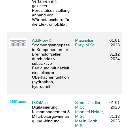
Verfahren mit
gezielter
Porositätseinstellung
anhand von
Wärmetauschern für
die Elektromobilität
AddFlow
Maximilian
01.01
Strömungsangepass
Frey, M.Sc.
.2023
te Komponenten für
-
Brennstoffzellen
31.12
durch additiv-
.2024
subtraktive
Fertigung mit gezielt
einstellbarer
Oberflächenfunktion
(hydrophob,
hydrophil)
DiKliMa
Simon Zeidler,
01.01
Digitalisierung,
M.Sc.
.2023
Klimamanagement &
Imanuel Heider,
-
Mitarbeitergewinnun
M.Sc.
31.12
g und -bindung
Merlin Korth,
.2025
M.Sc.