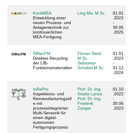
KontiMEA
Ling Ma, M.Sc.
01.01
Entwicklung einer
.2023
neuen Prozess- und
-
Anlagentechnik zur
30.06
kontinuierlichen
.2025
MEA-Fertigung
DiRecFM
Florian Denk
01.01
Direktes Recycling
M.Sc.
.2023
der LIB-
Sebastian
-
Funktionsmaterialien
Schabel M.Sc.
31.12
.2024
InRePro
Prof. Dr.-Ing.
01.10
Inspektions- und
Gisela Lanza
.2022
Remanufacturingzell
Prof. Dr.-Ing.
-
e mit
Frederik
30.06
prozessintegrierter
Zanger
.2023
Multi-Sensorik für
einen digital-
autonomen
Fertigungsprozess