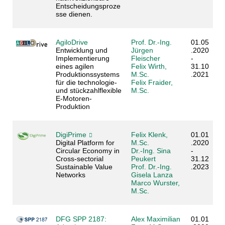
Entscheidungsproze
sse dienen.
AgiloDrive
Prof. Dr.-Ing.
01.05
Entwicklung und
Jürgen
.2020
Implementierung
Fleischer
-
eines agilen
Felix Wirth,
31.10
Produktionssystems
M.Sc.
.2021
für die technologie-
Felix Fraider,
und stückzahlflexible
M.Sc.
E-Motoren-
Produktion
DigiPrime
Felix Klenk,
01.01
Digital Platform for
M.Sc.
.2020
Circular Economy in
Dr.-Ing. Sina
-
Cross-sectorial
Peukert
31.12
Sustainable Value
Prof. Dr.-Ing.
.2023
Networks
Gisela Lanza
Marco Wurster,
M.Sc.
DFG SPP 2187:
Alex Maximilian
01.01