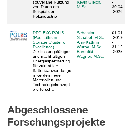
souveräne Nutzung
Kevin Gleich,
-
von Daten am
M.Sc.
30.04
Beispiel der
.2026
Holzindustrie
DFG EXC POLiS
Sebastian
01.01
(Post Lithium
Schabel, M.Sc.
.2019
Storage Cluster of
Ann-Kathrin
-
Excellence)
Wurba, M.Sc.
31.12
Zur leistungsfähigen
Benedikt
.2025
und nachhaltigen
Wagner, M.Sc.
Energiespeicherung
für zukünftige
Batterieanwendunge
n werden neue
Materialien und
Technologiekonzept
e erforscht.
Abgeschlossene
Forschungsprojekte