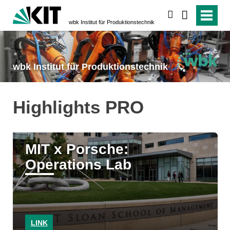
suchen
wbk Institut für Produktionstechnik
wbk Institut für Produktionstechnik
Highlights PRO
MIT x Porsche:
Operations Lab
LINK