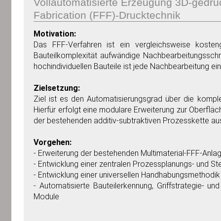
Vollautomatisierte Erzeugung 3D-gedruc
Fabrication (FFF)-Drucktechnik
Motivation:
Das FFF-Verfahren ist ein vergleichsweise kosten
Bauteilkomplexität aufwändige Nachbearbeitungsschrit
hochindividuellen Bauteile ist jede Nachbearbeitung ei
Zielsetzung:
Ziel ist es den Automatisierungsgrad über die komplet
Hierfür erfolgt eine modulare Erweiterung zur Oberflä
der bestehenden additiv-subtraktiven Prozesskette au
Vorgehen:
- Erweiterung der bestehenden Multimaterial-FFF-Anla
- Entwicklung einer zentralen Prozessplanungs- und St
- Entwicklung einer universellen Handhabungsmethodik
- Automatisierte Bauteilerkennung, Griffstrategie- u
Module