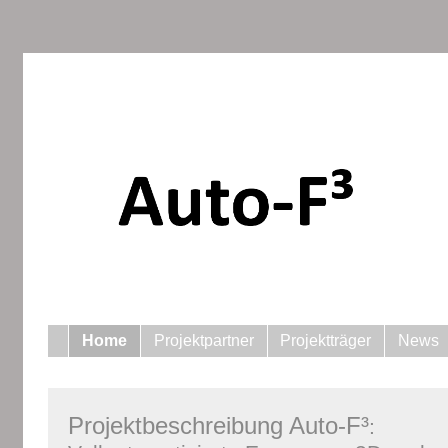
Home
Projektpartner
Projektträger
News
Projektbeschreibung Auto-F³
: