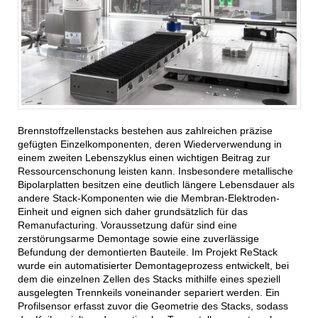
Brennstoffzellenstacks bestehen aus zahlreichen präzise
gefügten Einzelkomponenten, deren Wiederverwendung in
einem zweiten Lebenszyklus einen wichtigen Beitrag zur
Ressourcenschonung leisten kann. Insbesondere metallische
Bipolarplatten besitzen eine deutlich längere Lebensdauer als
andere Stack-Komponenten wie die Membran-Elektroden-
Einheit und eignen sich daher grundsätzlich für das
Remanufacturing. Voraussetzung dafür sind eine
zerstörungsarme Demontage sowie eine zuverlässige
Befundung der demontierten Bauteile. Im Projekt ReStack
wurde ein automatisierter Demontageprozess entwickelt, bei
dem die einzelnen Zellen des Stacks mithilfe eines speziell
ausgelegten Trennkeils voneinander separiert werden. Ein
Profilsensor erfasst zuvor die Geometrie des Stacks, sodass