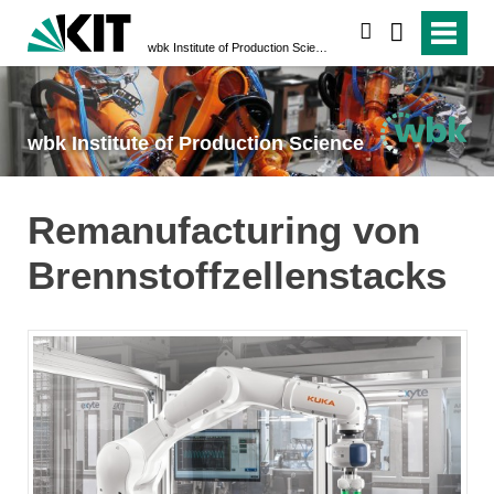
search
wbk Institute of Production Science
wbk Institute of Production Science
Remanufacturing von
Brennstoffzellenstacks