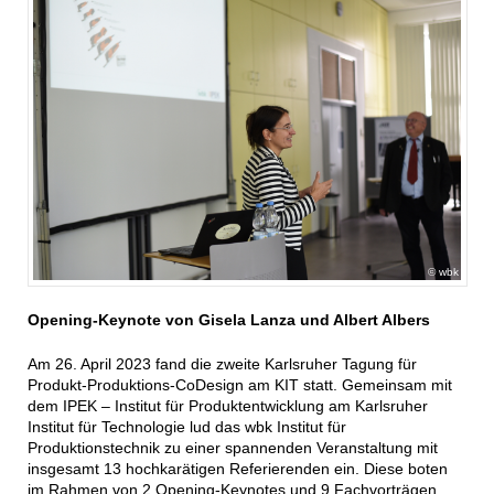
wbk
Opening-Keynote von Gisela Lanza und Albert Albers
Am 26. April 2023 fand die zweite Karlsruher Tagung für
Produkt-Produktions-CoDesign am KIT statt. Gemeinsam mit
dem IPEK – Institut für Produktentwicklung am Karlsruher
Institut für Technologie lud das wbk Institut für
Produktionstechnik zu einer spannenden Veranstaltung mit
insgesamt 13 hochkarätigen Referierenden ein. Diese boten
im Rahmen von 2 Opening-Keynotes und 9 Fachvorträgen