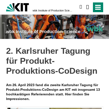
search
wbk Institute of Production Science
wbk Institute of Production Science
2. Karlsruher Tagung
für Produkt-
Produktions-CoDesign
Am 26. April 2023 fand die zweite Karlsruher Tagung für
Produkt-Produktions-CoDesign am KIT mit insgesamt 13
hochkarätigen Referierenden statt. Hier finden Sie
Impressionen.