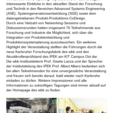
interessante Einblicke in den aktuellen Stand der Forschung
und Technik in den Bereichen Advanced Systems Engineering
(ASE), Systemgenerationsentwicklung (SGE) sowie dem
datengetriebenen Produkt-Produktions-CoDesign.
Durch eine Vielzahl von Networking-Sessions und
Diskussionsrunden hatten insgesamt 70 Teilnehmende aus
Forschung und Industrie die Möglichkeit, sich über die
Integration von Produktentwicklung und
Produktionssystemplanung auszutauschen. Ein weiteres
Highlight der Veranstaltung stellten die Führungen durch die
neue Karlsruher Forschungsfabrik des wbk und den
Akustikrollenprüfstand des IPEK am KIT Campus Ost dar.
Die wbk-Institutsleiterin Prof. Gisela Lanza und der Sprecher
der Institutsleitung des IPEK Prof. Albert Albers bedanken sich
bei allen Teilnehmenden für eine unvergessliche Veranstaltung
und freuen sich bereits darauf, bald wieder nach Karlsruhe
einladen zu dürfen. Weitere Impressionen und alle
Informationen zu zukünftigen Tagungen sind immer aktuell auf
der Homepage des wbk zu finden.