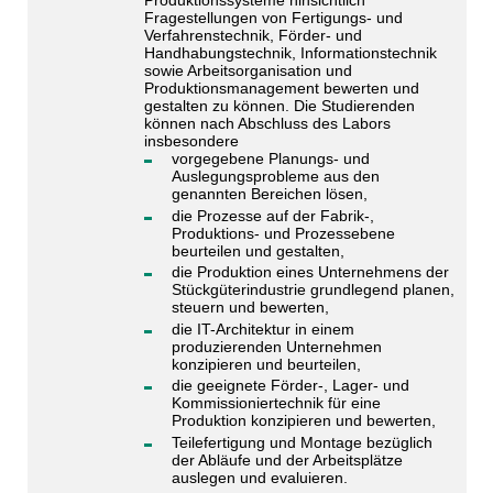
Produktionssysteme hinsichtlich
Fragestellungen von Fertigungs- und
Verfahrenstechnik, Förder- und
Handhabungstechnik, Informationstechnik
sowie Arbeitsorganisation und
Produktionsmanagement bewerten und
gestalten zu können. Die Studierenden
können nach Abschluss des Labors
insbesondere
vorgegebene Planungs- und
Auslegungsprobleme aus den
genannten Bereichen lösen,
die Prozesse auf der Fabrik-,
Produktions- und Prozessebene
beurteilen und gestalten,
die Produktion eines Unternehmens der
Stückgüterindustrie grundlegend planen,
steuern und bewerten,
die IT-Architektur in einem
produzierenden Unternehmen
konzipieren und beurteilen,
die geeignete Förder-, Lager- und
Kommissioniertechnik für eine
Produktion konzipieren und bewerten,
Teilefertigung und Montage bezüglich
der Abläufe und der Arbeitsplätze
auslegen und evaluieren.