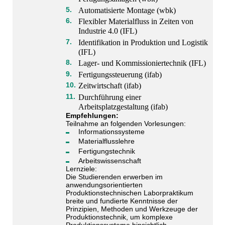
Automatisierte Montage (wbk)
Flexibler Materialfluss in Zeiten von
Industrie 4.0 (IFL)
Identifikation in Produktion und Logistik
(IFL)
Lager- und Kommissioniertechnik (IFL)
Fertigungssteuerung (ifab)
Zeitwirtschaft (ifab)
Durchführung einer
Arbeitsplatzgestaltung (ifab)
Empfehlungen:
Teilnahme an folgenden Vorlesungen:
Informationssysteme
Materialflusslehre
Fertigungstechnik
Arbeitswissenschaft
Lernziele:
Die Studierenden erwerben im
anwendungsorientierten
Produktionstechnischen Laborpraktikum
breite und fundierte Kenntnisse der
Prinzipien, Methoden und Werkzeuge der
Produktionstechnik, um komplexe