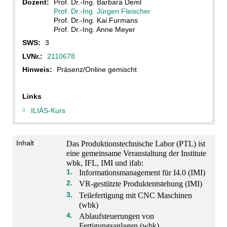
Dozent:
Prof. Dr.-Ing. Barbara Deml
Prof. Dr.-Ing. Jürgen Fleischer
Prof. Dr.-Ing. Kai Furmans
Prof. Dr.-Ing. Anne Meyer
SWS:
3
LVNr.:
2110678
Hinweis:
Präsenz/Online gemischt
Links
ILIAS-Kurs
Inhalt
Das Produktionstechnische Labor (PTL) ist
eine gemeinsame Veranstaltung der Institute
wbk, IFL, IMI und ifab:
Informationsmanagement für I4.0 (IMI)
VR-gestützte Produktentstehung (IMI)
Teilefertigung mit CNC Maschinen
(wbk)
Ablaufsteuerungen von
Fertigungsanlagen (wbk)