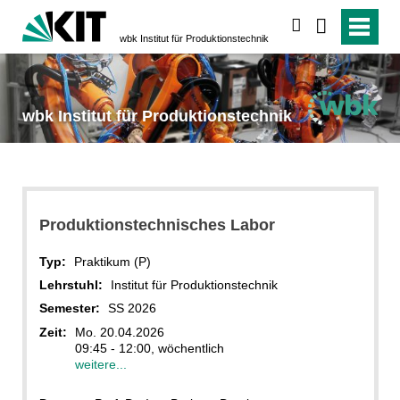
suchen
wbk Institut für Produktionstechnik
wbk Institut für Produktionstechnik
Produktionstechnisches Labor
Typ:
Praktikum (P)
Lehrstuhl:
Institut für Produktionstechnik
Semester:
SS 2026
Zeit:
Mo. 20.04.2026
09:45 - 12:00, wöchentlich
weitere...