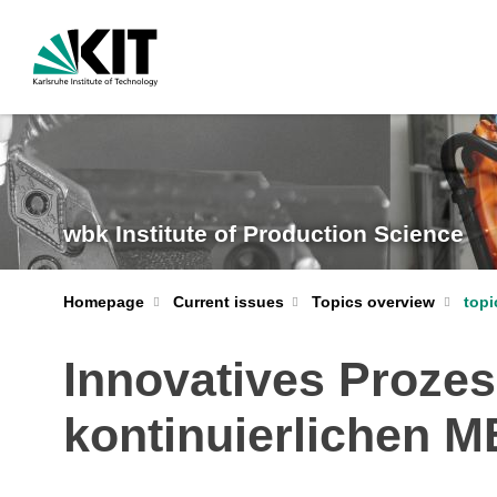
wbk Institute of Production Science
Homepage
Current issues
Topics overview
topi
Innovatives Proze
kontinuierlichen M