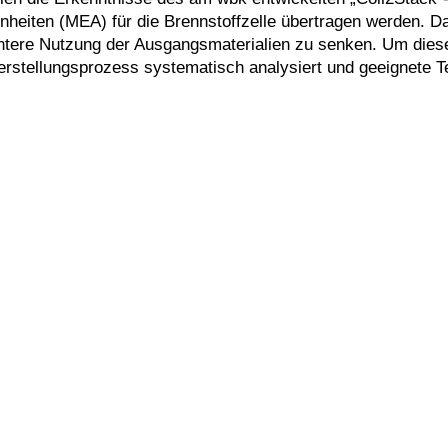
iten (MEA) für die Brennstoffzelle übertragen werden. Das 
entere Nutzung der Ausgangsmaterialien zu senken. Um diese
erstellungsprozess systematisch analysiert und geeignete 