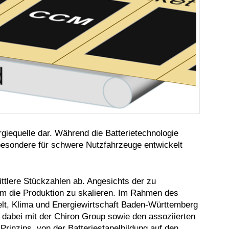
wbk
giequelle dar. Während die Batterietechnologie
sbesondere für schwere Nutzfahrzeuge entwickelt
ittlere Stückzahlen ab. Angesichts der zu
um die Produktion zu skalieren. Im Rahmen des
lt, Klima und Energiewirtschaft Baden-Württemberg
dabei mit der Chiron Group sowie den assoziierten
rinzips, von der Batteriestapelbildung auf den