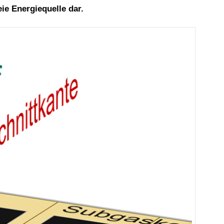
ie Energiequelle dar.