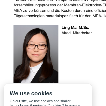
Assemblierungsprozess der Membran-Elektroden-Einhe
MEA zu verkürzen und die Kosten durch eine effizi
Fügetechnologien materialspezifisch für den MEA-H
Ling Ma, M.Sc.
Akad. Mitarbeiter
wbk
We use cookies
On our site, we use cookies and similar
technologies (hereinafter "cookies") to provide