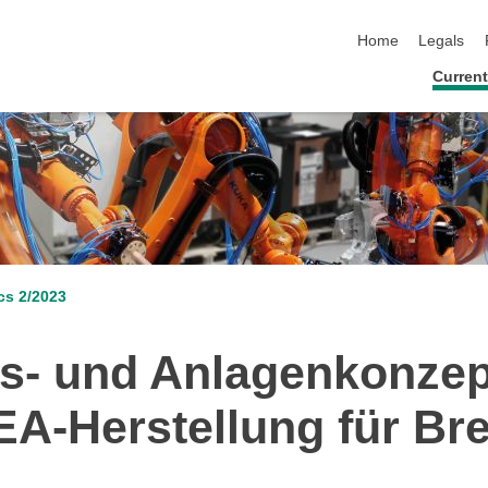
skip navigation
Home
Legals
Current
cs 2/2023
ss- und Anlagenkonzep
EA-Herstellung für Bre