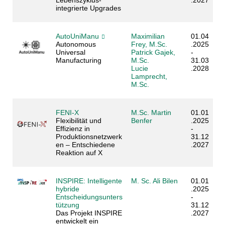
Lebenszyklus-
.2027
integrierte Upgrades
AutoUniManu
Maximilian
01.04
Autonomous
Frey, M.Sc.
.2025
Universal
Patrick Gajek,
-
Manufacturing
M.Sc.
31.03
Lucie
.2028
Lamprecht,
M.Sc.
FENI-X
M.Sc. Martin
01.01
Flexibilität und
Benfer
.2025
Effizienz in
-
Produktionsnetzwerk
31.12
en – Entschiedene
.2027
Reaktion auf X
INSPIRE: Intelligente
M. Sc. Ali Bilen
01.01
hybride
.2025
Entscheidungsunters
-
tützung
31.12
Das Projekt INSPIRE
.2027
entwickelt ein