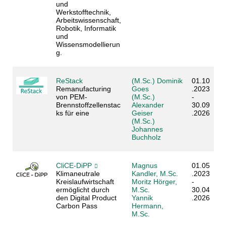
und
Werkstofftechnik,
Arbeitswissenschaft,
Robotik, Informatik
und
Wissensmodellierun
g.
ReStack
(M.Sc.) Dominik
01.10
Remanufacturing
Goes
.2023
von PEM-
(M.Sc.)
-
Brennstoffzellenstac
Alexander
30.09
ks für eine
Geiser
.2026
(M.Sc.)
Johannes
Buchholz
CliCE-DiPP
Magnus
01.05
Klimaneutrale
Kandler, M.Sc.
.2023
Kreislaufwirtschaft
Moritz Hörger,
-
ermöglicht durch
M.Sc.
30.04
den Digital Product
Yannik
.2026
Carbon Pass
Hermann,
M.Sc.