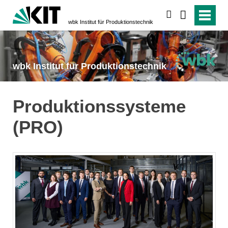
suchen
wbk Institut für Produktionstechnik
wbk Institut für Produktionstechnik
Produktionssysteme
(PRO)