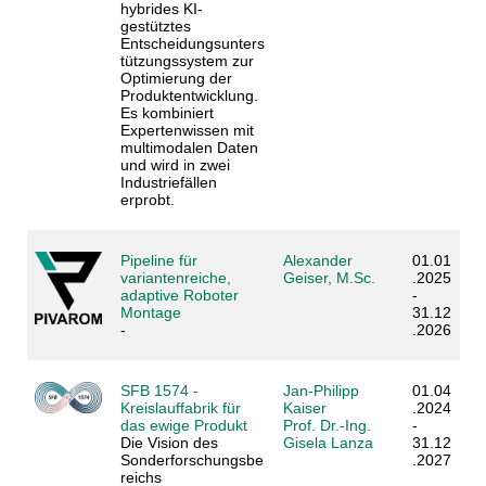
hybrides KI-
gestütztes
Entscheidungsunters
tützungssystem zur
Optimierung der
Produktentwicklung.
Es kombiniert
Expertenwissen mit
multimodalen Daten
und wird in zwei
Industriefällen
erprobt.
Pipeline für
Alexander
01.01
variantenreiche,
Geiser, M.Sc.
.2025
adaptive Roboter
-
Montage
31.12
-
.2026
SFB 1574 -
Jan-Philipp
01.04
Kreislauffabrik für
Kaiser
.2024
das ewige Produkt
Prof. Dr.-Ing.
-
Die Vision des
Gisela Lanza
31.12
Sonderforschungsbe
.2027
reichs