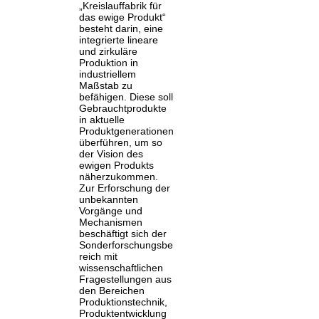
„Kreislauffabrik für
das ewige Produkt“
besteht darin, eine
integrierte lineare
und zirkuläre
Produktion in
industriellem
Maßstab zu
befähigen. Diese soll
Gebrauchtprodukte
in aktuelle
Produktgenerationen
überführen, um so
der Vision des
ewigen Produkts
näherzukommen.
Zur Erforschung der
unbekannten
Vorgänge und
Mechanismen
beschäftigt sich der
Sonderforschungsbe
reich mit
wissenschaftlichen
Fragestellungen aus
den Bereichen
Produktionstechnik,
Produktentwicklung