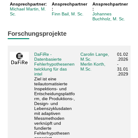
Ansprechpartner:
Ansprechpartner
Ansprechpartner
Michael Martin, M.
:
:
Sc.
Finn Bail, M. Sc.
Johannes
Buchholz, M. Sc.
Forschungsprojekte
DaFiRe -
Carolin Lange,
01.02
Datenbasierte
M.Sc.
.2026
Fehlerhypothesenen
Merlin Korth,
-
twicklung für das
M.Sc.
31.01
intel
.2029
Ziel ist eine
teilautomatisierte
Inspektions- und
Entscheidungsplattfo
rm, die Produktions-,
Design- und
Lebenszyklusdaten
mit adaptiven
Messmethoden
verknüpft und
fundierte
Fehlerhypothesen