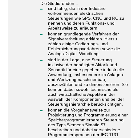
Die Studierenden …
sind fähig, die in der Industrie
vorkommenden elektrischen
Steuerungen wie SPS, CNC und RC zu
nennen und deren Funktions- und
Arbeitsweise zu erläutern.
können grundlegende Verfahren der
Signalverarbeitung erklären. Hierzu
zählen einige Codierungs- und
Fehlersicherungsverfahren sowie die
Analog-/Digital- Wandlung.
sind in der Lage, eine Steuerung
inklusive der benötigten Aktorik und
Sensorik für eine gegebene industrielle
Anwendung, insbesondere im Anlagen-
und Werkzeugmaschinenbau,
auszuwählen und zu dimensionieren. Sie
können dabei sowohl technische als
auch wirtschaftliche Aspekte in der
Auswahl der Komponenten und bei der
Steuerungshierarchie berücksichtigen.
können die Vorgehensweise zur
Projektierung und Programmierung einer
Speicherprogrammierbaren Steuerung
des Typs Siemens Simatic S7
beschreiben und dabei verschiedene
Programmiersprachen der IEC 1131