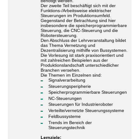
benötigt werden.
Der zweite Teil beschäftigt sich mit der
Funktions-/Arbeitsweise elektrischer
Steuerungen im Produktionsumfeld.
Gegenstand der Betrachtung sind hier
insbesondere die speicherprogrammierbare
Steuerung, die CNC-Steuerung und die
Robotersteuerung.
Den Abschluss der Lehrveranstaltung bildet
das Thema Vernetzung und
Dezentralisierung mithilfe von Bussystemen.
Die Vorlesung ist stark praxisorientiert und
mit zahlreichen Beispielen aus der
Produktionslandschaft unterschiedlicher
Branchen versehen.
Die Themen im Einzelnen sind:
Signalverarbeitung
Steuerungsperipherie
Speicherprogrammierbare Steuerungen
NC-Steuerungen
Steuerungen für Industrieroboter
Verteilte/vernetzte Steuerungssysteme
Feldbussysteme
Trends im Bereich der
Steuerungstechnik
Lernziele: