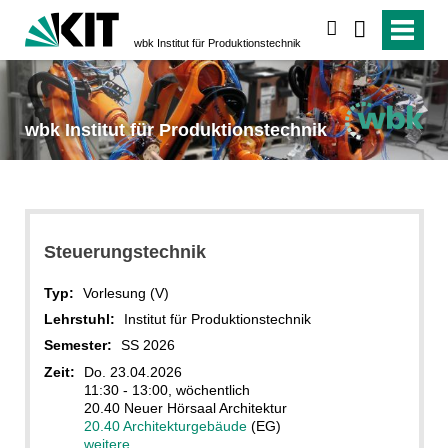
suchen
wbk Institut für Produktionstechnik
wbk Institut für Produktionstechnik
Steuerungstechnik
Typ:
Vorlesung (V)
Lehrstuhl:
Institut für Produktionstechnik
Semester:
SS 2026
Zeit:
Do. 23.04.2026
11:30 - 13:00, wöchentlich
20.40 Neuer Hörsaal Architektur
20.40 Architekturgebäude
(EG)
weitere...