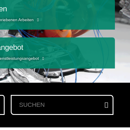
ten
hriebenen Arbeiten
angebot
enstleistungsangebot