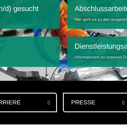
m/d) gesucht
Abschluss­arbei
Hier geht es zu den ausgesc
Dienstleistungs
Informationen zu unserem Di
RRIERE
PRESSE