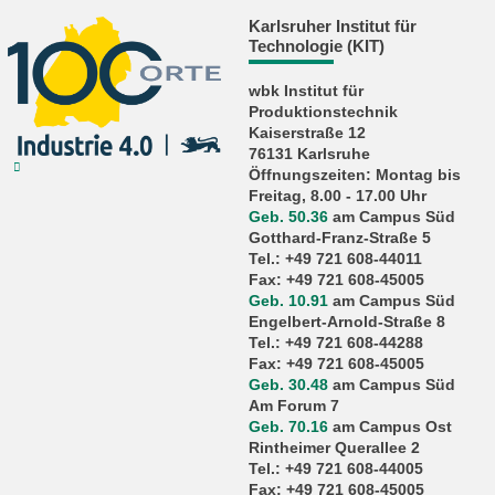
Karlsruher Institut für
Technologie (KIT)
wbk Institut für
Produktionstechnik
Kaiserstraße 12
76131 Karlsruhe
Öffnungszeiten: Montag bis
Freitag, 8.00 - 17.00 Uhr
Geb. 50.36
am Campus Süd
Gotthard-Franz-Straße 5
Tel.: +49 721 608-44011
Fax: +49 721 608-45005
Geb. 10.91
am Campus Süd
Engelbert-Arnold-Straße 8
Tel.: +49 721 608-44288
Fax: +49 721 608-45005
Geb. 30.48
am Campus Süd
Am Forum 7
Geb. 70.16
am Campus Ost
Rintheimer Querallee 2
Tel.: +49 721 608-44005
Fax: +49 721 608-45005