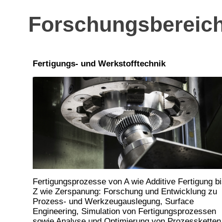
Forschungsbereic
Fertigungs- und Werkstofftechnik
Fertigungsprozesse von A wie Additive Fertigung bi
Z wie Zerspanung: Forschung und Entwicklung zu
Prozess- und Werkzeugauslegung, Surface
Engineering, Simulation von Fertigungsprozessen
sowie Analyse und Optimierung von Prozessketten