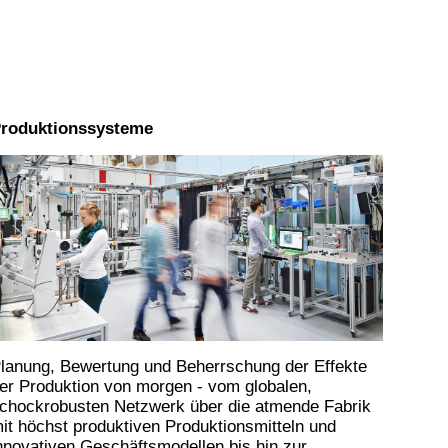
roduktionssysteme
lanung, Bewertung und Beherrschung der Effekte
er Produktion von morgen - vom globalen,
chockrobusten Netzwerk über die atmende Fabrik
it höchst produktiven Produktionsmitteln und
nnovativen Geschäftsmodellen bis hin zur