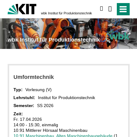
suchen
wbk Institut für Produktionstechnik
wbk Institut für Produktionstechnik
Umformtechnik
Typ:
Vorlesung (V)
Lehrstuhl:
Institut für Produktionstechnik
Semester:
SS 2026
Zeit:
Fr. 17.04.2026
14:00 - 15:30, einmalig
10.91 Mittlerer Hörsaal Maschinenbau
10.91 Maschinenbau, Altes Maschinenbaugebäude
(1.