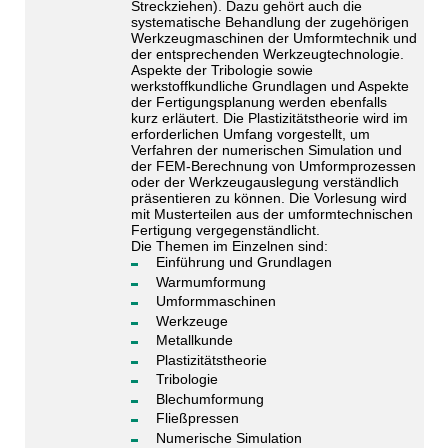
Streckziehen). Dazu gehört auch die
systematische Behandlung der zugehörigen
Werkzeugmaschinen der Umformtechnik und
der entsprechenden Werkzeugtechnologie.
Aspekte der Tribologie sowie
werkstoffkundliche Grundlagen und Aspekte
der Fertigungsplanung werden ebenfalls
kurz erläutert. Die Plastizitätstheorie wird im
erforderlichen Umfang vorgestellt, um
Verfahren der numerischen Simulation und
der FEM-Berechnung von Umformprozessen
oder der Werkzeugauslegung verständlich
präsentieren zu können. Die Vorlesung wird
mit Musterteilen aus der umformtechnischen
Fertigung vergegenständlicht.
Die Themen im Einzelnen sind:
Einführung und Grundlagen
Warmumformung
Umformmaschinen
Werkzeuge
Metallkunde
Plastizitätstheorie
Tribologie
Blechumformung
Fließpressen
Numerische Simulation