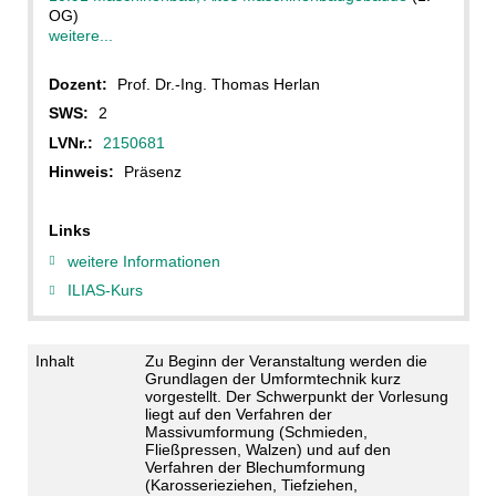
OG)
weitere...
Dozent:
Prof. Dr.-Ing. Thomas Herlan
SWS:
2
LVNr.:
2150681
Hinweis:
Präsenz
Links
weitere Informationen
ILIAS-Kurs
Inhalt
Zu Beginn der Veranstaltung werden die
Grundlagen der Umformtechnik kurz
vorgestellt. Der Schwerpunkt der Vorlesung
liegt auf den Verfahren der
Massivumformung (Schmieden,
Fließpressen, Walzen) und auf den
Verfahren der Blechumformung
(Karosserieziehen, Tiefziehen,