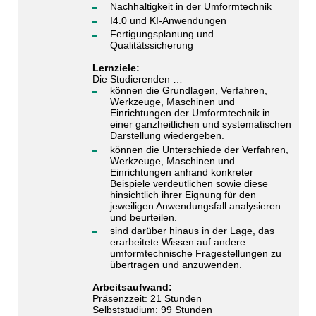
Nachhaltigkeit in der Umformtechnik
I4.0 und KI-Anwendungen
Fertigungsplanung und
Qualitätssicherung
Lernziele:
Die Studierenden …
können die Grundlagen, Verfahren,
Werkzeuge, Maschinen und
Einrichtungen der Umformtechnik in
einer ganzheitlichen und systematischen
Darstellung wiedergeben.
können die Unterschiede der Verfahren,
Werkzeuge, Maschinen und
Einrichtungen anhand konkreter
Beispiele verdeutlichen sowie diese
hinsichtlich ihrer Eignung für den
jeweiligen Anwendungsfall analysieren
und beurteilen.
sind darüber hinaus in der Lage, das
erarbeitete Wissen auf andere
umformtechnische Fragestellungen zu
übertragen und anzuwenden.
Arbeitsaufwand:
Präsenzzeit: 21 Stunden
Selbststudium: 99 Stunden