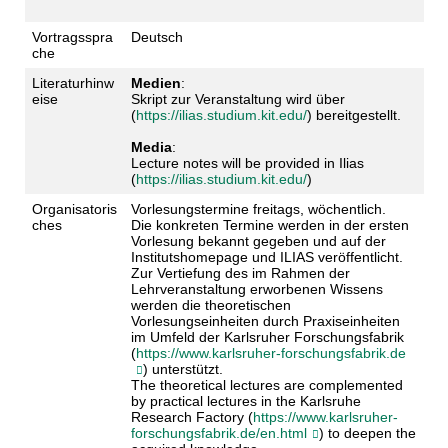
Vortragsspra
Deutsch
che
Literaturhinw
Medien
:
eise
Skript zur Veranstaltung wird über
(
https://ilias.studium.kit.edu/
) bereitgestellt.
Media
:
Lecture notes will be provided in Ilias
(
https://ilias.studium.kit.edu/
)
Organisatoris
Vorlesungstermine freitags, wöchentlich.
ches
Die konkreten Termine werden in der ersten
Vorlesung bekannt gegeben und auf der
Institutshomepage und ILIAS veröffentlicht.
Zur Vertiefung des im Rahmen der
Lehrveranstaltung erworbenen Wissens
werden die theoretischen
Vorlesungseinheiten durch Praxiseinheiten
im Umfeld der Karlsruher Forschungsfabrik
(
https://www.karlsruher-forschungsfabrik.de
) unterstützt.
The theoretical lectures are complemented
by practical lectures in the Karlsruhe
Research Factory (
https://www.karlsruher-
forschungsfabrik.de/en.html
) to deepen the