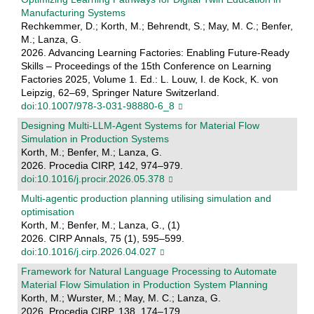
Manufacturing Systems
Rechkemmer, D.; Korth, M.; Behrendt, S.; May, M. C.; Benfer,
M.; Lanza, G.
2026. Advancing Learning Factories: Enabling Future-Ready
Skills – Proceedings of the 15th Conference on Learning
Factories 2025, Volume 1. Ed.: L. Louw, I. de Kock, K. von
Leipzig, 62–69, Springer Nature Switzerland.
doi:10.1007/978-3-031-98880-6_8
Designing Multi-LLM-Agent Systems for Material Flow
Simulation in Production Systems
Korth, M.; Benfer, M.; Lanza, G.
2026. Procedia CIRP, 142, 974–979.
doi:10.1016/j.procir.2026.05.378
Multi-agentic production planning utilising simulation and
optimisation
Korth, M.; Benfer, M.; Lanza, G., (1)
2026. CIRP Annals, 75 (1), 595–599.
doi:10.1016/j.cirp.2026.04.027
Framework for Natural Language Processing to Automate
Material Flow Simulation in Production System Planning
Korth, M.; Wurster, M.; May, M. C.; Lanza, G.
2026. Procedia CIRP, 138, 174–179.