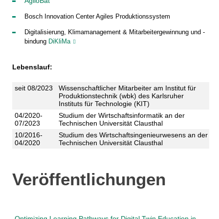
AgiloBat
Bosch Innovation Center Agiles Produktionssystem
Digitalisierung, Klimamanagement & Mitarbeitergewinnung und -
bindung
DiKliMa
Lebenslauf:
seit 08/2023
Wissenschaftlicher Mitarbeiter am Institut für
Produktionstechnik (wbk) des Karlsruher
Instituts für Technologie (KIT)
04/2020-
Studium der Wirtschaftsinformatik an der
07/2023
Technischen Universität Clausthal
10/2016-
Studium des Wirtschaftsingenieurwesens an der
04/2020
Technischen Universität Clausthal
Veröffentlichungen
Optimizing Learning Pathways for Digital Twin Education in