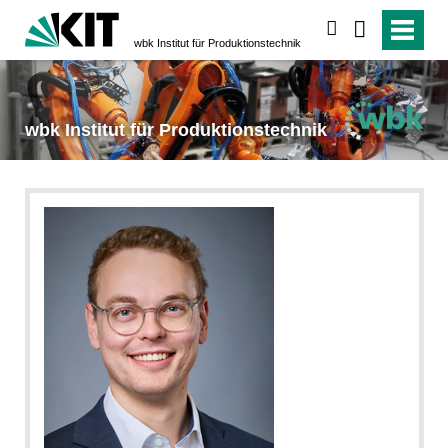
suchen
wbk Institut für Produktionstechnik
wbk Institut für Produktionstechnik