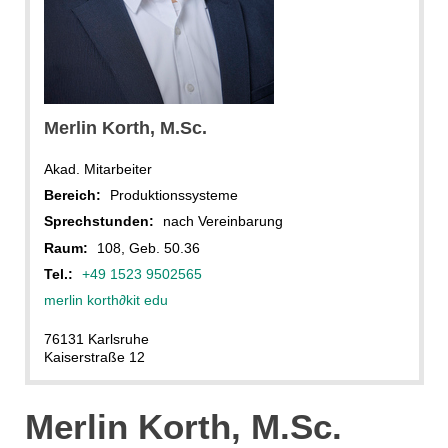
Merlin Korth, M.Sc.
Akad. Mitarbeiter
Bereich:
Produktionssysteme
Sprechstunden:
nach Vereinbarung
Raum:
108, Geb. 50.36
Tel.:
+49 1523 9502565
merlin korth
∂
kit edu
76131 Karlsruhe
Kaiserstraße 12
Merlin Korth, M.Sc.