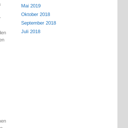
s
Mai 2019
Oktober 2018
r
September 2018
Juli 2018
den
en
men