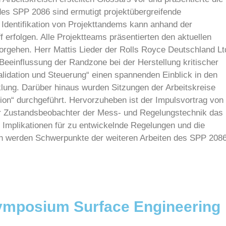
des SPP 2086 sind ermutigt projektübergreifende
Identifikation von Projekttandems kann anhand der
erfolgen. Alle Projektteams präsentierten den aktuellen
orgehen. Herr Mattis Lieder der Rolls Royce Deutschland Lt
eeinflussung der Randzone bei der Herstellung kritischer
idation und Steuerung“ einen spannenden Einblick in den
klung. Darüber hinaus wurden Sitzungen der Arbeitskreise
ion“ durchgeführt. Hervorzuheben ist der Impulsvortrag von
er Zustandsbeobachter der Mess- und Regelungstechnik das
Implikationen für zu entwickelnde Regelungen und die
en werden Schwerpunkte der weiteren Arbeiten des SPP 208
ymposium Surface Engineering