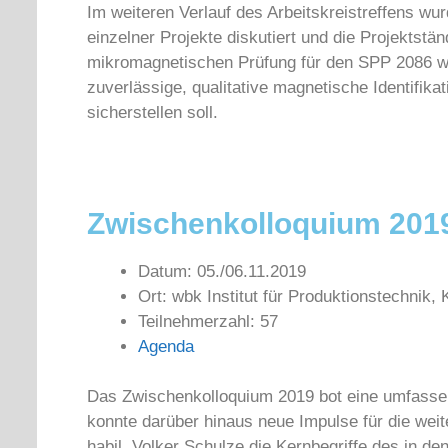
Im weiteren Verlauf des Arbeitskreistreffens w
einzelner Projekte diskutiert und die Projektstä
mikromagnetischen Prüfung für den SPP 2086 wu
zuverlässige, qualitative magnetische Identifik
sicherstellen soll.
Zwischenkolloquium 201
Datum: 05./06.11.2019
Ort: wbk Institut für Produktionstechnik, K
Teilnehmerzahl: 57
Agenda
Das Zwischenkolloquium 2019 bot eine umfass
konnte darüber hinaus neue Impulse für die weite
habil. Volker Schulze die Kernbegriffe des in den