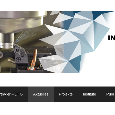
rträger – DFG
Aktuelles
Projekte
Institute
Publi