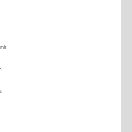
mit
n
zu