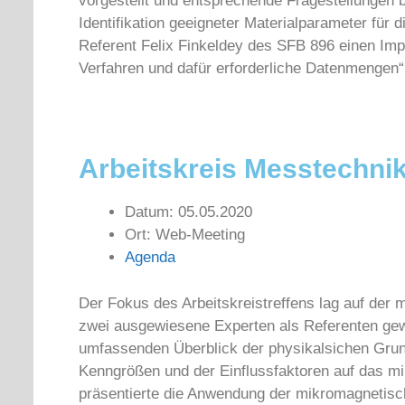
vorgestellt und entsprechende Fragestellungen b
Identifikation geeigneter Materialparameter für 
Referent Felix Finkeldey des SFB 896 einen Im
Verfahren und dafür erforderliche Datenmengen“
Arbeitskreis Messtechnik:
Datum: 05.05.2020
Ort: Web-Meeting
Agenda
Der Fokus des Arbeitskreistreffens lag auf de
zwei ausgewiesene Experten als Referenten gew
umfassenden Überblick der physikalsichen Grun
Kenngrößen und der Einflussfaktoren auf das mi
präsentierte die Anwendung der mikromagnetis