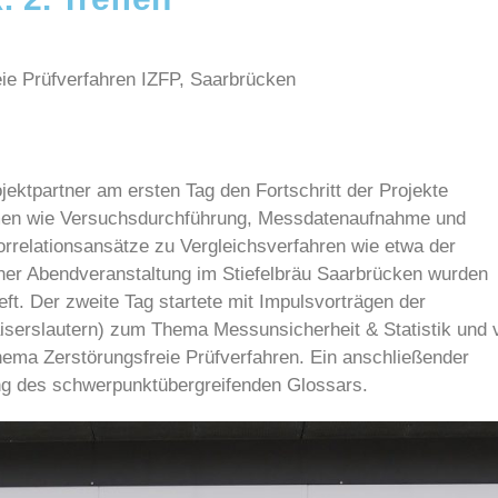
reie Prüfverfahren IZFP, Saarbrücken
jektpartner am ersten Tag den Fortschritt der Projekte
emen wie Versuchsdurchführung, Messdatenaufnahme und
orrelationsansätze zu Vergleichsverfahren wie etwa der
ner Abendveranstaltung im Stiefelbräu Saarbrücken wurden
ft. Der zweite Tag startete mit Impulsvorträgen der
Kaiserslautern) zum Thema Messunsicherheit & Statistik und 
ema Zerstörungsfreie Prüfverfahren. Ein anschließender
ng des schwerpunktübergreifenden Glossars.