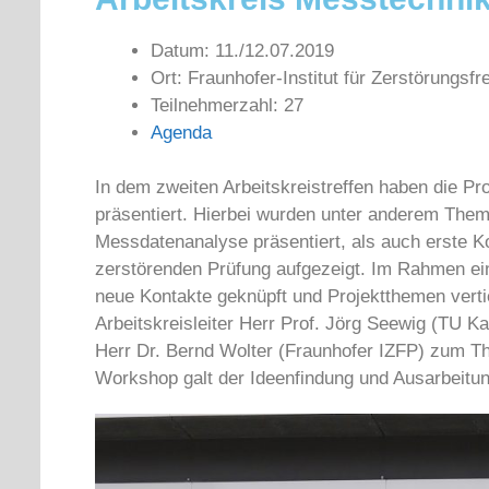
Datum: 11./12.07.2019
Ort: Fraunhofer-Institut für Zerstörungsf
Teilnehmerzahl: 27
Agenda
In dem zweiten Arbeitskreistreffen haben die Pro
präsentiert. Hierbei wurden unter anderem Th
Messdatenanalyse präsentiert, als auch erste K
zerstörenden Prüfung aufgezeigt. Im Rahmen ei
neue Kontakte geknüpft und Projektthemen vertie
Arbeitskreisleiter Herr Prof. Jörg Seewig (TU 
Herr Dr. Bernd Wolter (Fraunhofer IZFP) zum Th
Workshop galt der Ideenfindung und Ausarbeitu