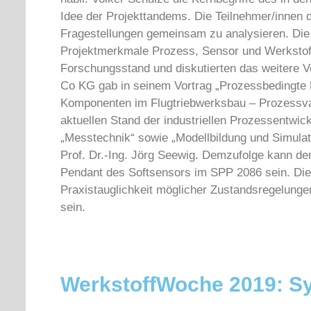
Idee der Projekttandems. Die Teilnehmer/innen 
Fragestellungen gemeinsam zu analysieren. Die 
Projektmerkmale Prozess, Sensor und Werkstoff 
Forschungsstand und diskutierten das weitere V
Co KG gab in seinem Vortrag „Prozessbedingte B
Komponenten im Flugtriebwerksbau – Prozessval
aktuellen Stand der industriellen Prozessentwic
„Messtechnik“ sowie „Modellbildung und Simulat
Prof. Dr.-Ing. Jörg Seewig. Demzufolge kann d
Pendant des Softsensors im SPP 2086 sein. Die 
Praxistauglichkeit möglicher Zustandsregelung
sein.
WerkstoffWoche 2019: S