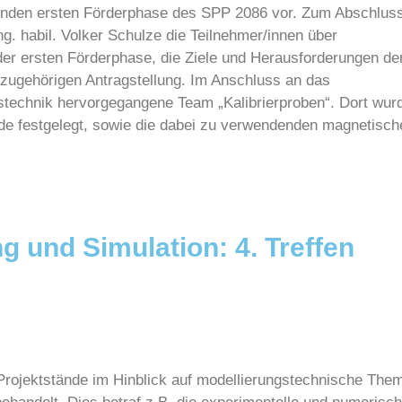
benden ersten Förderphase des SPP 2086 vor. Zum Abschlus
g. habil. Volker Schulze die Teilnehmer/innen über
der ersten Förderphase, die Ziele und Herausforderungen de
 zugehörigen Antragstellung. Im Anschluss an das
technik hervorgegangene Team „Kalibrierproben“. Dort wur
de festgelegt, sowie die dabei zu verwendenden magnetisch
g und Simulation: 4. Treffen
n Projektstände im Hinblick auf modellierungstechnische The