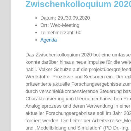
Zwischenkolloquium 202
Datum: 29./30.09.2020
Ort: Web-Meeting
Teilnehmerzahl: 60
Agenda
Das Zwischenkolloquium 2020 bot eine umfassen
konnte darüber hinaus neue Impulse für die weite
habil. Volker Schulze auf die projektübergreif
Werkstoffe, Prozesse und Sensoren ein. Der ext
präsentierte aktuelle Forschungsergebnisse zum
durch verschleißkompensierende Steuerung basie
Charakterisierung von thermomechanischen Pro
Analogieprozess und deren Verwendung in einer 
aktueller Forschungsergebnisse soll im Jahr 2
forciert werden. Die Leiter der Arbeitskreise „M
und „Modellbildung und Simulation“ (PD Dr.-Ing. 