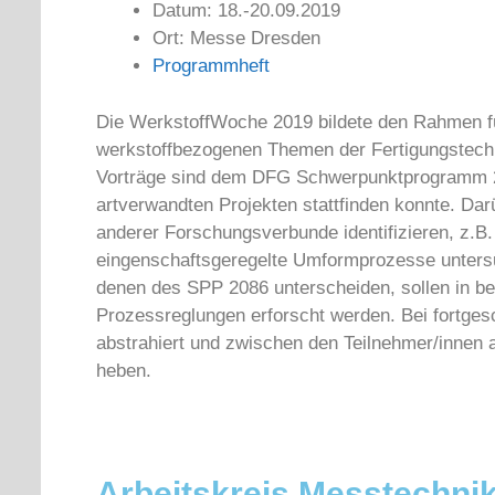
Datum: 18.-20.09.2019
Ort: Messe Dresden
Programmheft
Die WerkstoffWoche 2019 bildete den Rahmen f
werkstoffbezogenen Themen der Fertigungstechni
Vorträge sind dem DFG Schwerpunktprogramm 2
artverwandten Projekten stattfinden konnte. Dar
anderer Forschungsverbunde identifizieren, z
eingenschaftsgeregelte Umformprozesse untersu
denen des SPP 2086 unterscheiden, sollen in b
Prozessreglungen erforscht werden. Bei fortgesc
abstrahiert und zwischen den Teilnehmer/innen
heben.
Arbeitskreis Messtechnik: