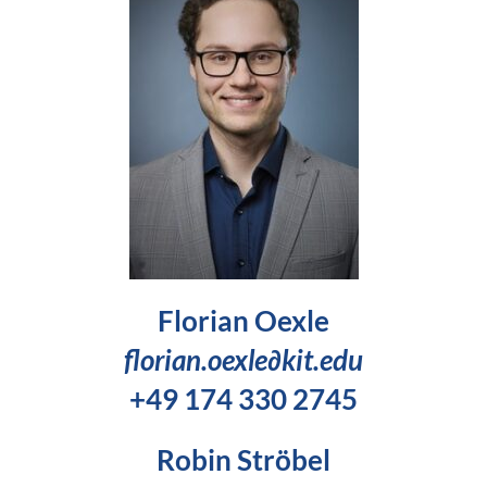
Florian Oexle
florian.oexle∂kit.edu
+49 174 330 2745
Robin Ströbel