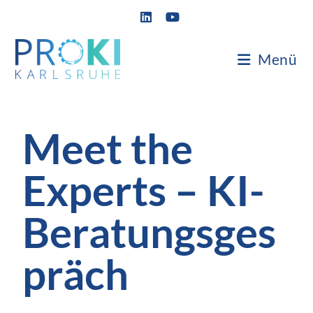
Menü
Meet the
Experts – KI-
Beratungsges
präch