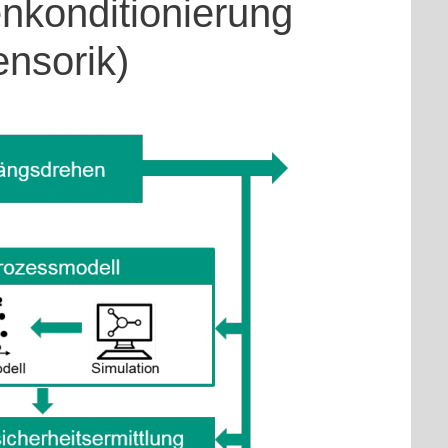
enkonditionierung
nsorik)