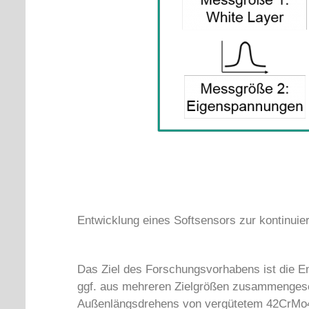
Entwicklung eines Softsensors zur kontinuie
Das Ziel des Forschungsvorhabens ist die En
ggf. aus mehreren Zielgrößen zusammengese
Außenlängsdrehens von vergütetem 42CrMo4 