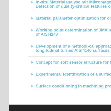
In-situ Materialanalyse mit Mikromag
Detection of quality-critical feature
Material parameter optimization for o
Working point determination of 3MA m
of AISI4140
Development of a methodi-cal approach
longitudinal turned AISI4140 surfaces
Concept for soft sensor structure for
Experimental identification of a surfa
Surface conditioning in machining pr