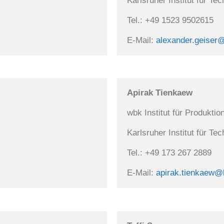
Karlsruher Institut für Tec
Tel.: +49 1523 9502615

E-Mail: 
alexander.geiser@
Apirak Tienkaew
wbk Institut für Produktio
Karlsruher Institut für Tec
Tel.: +49 173 267 2889

E-Mail: 
apirak.tienkaew@k