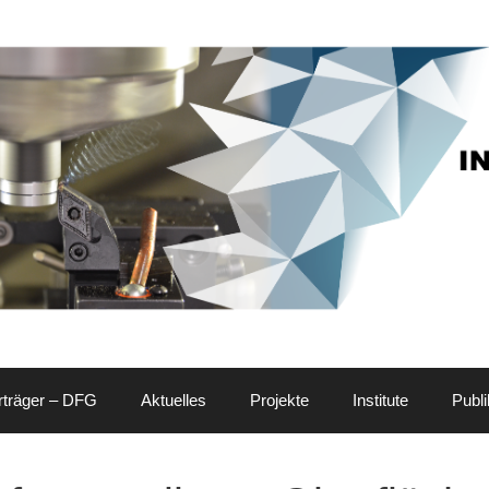
rträger – DFG
Aktuelles
Projekte
Institute
Publi