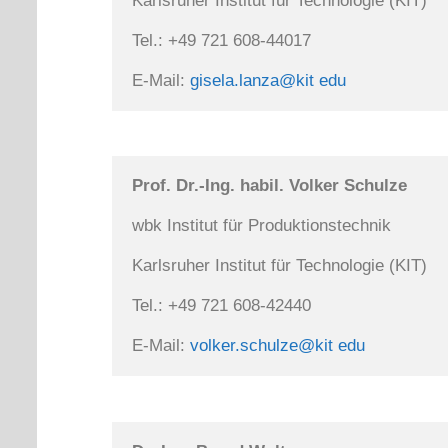
Karlsruher Institut für Technologie (KIT)
Tel.: +49 721 608-44017
E-Mail: 
gisela.lanza@kit edu
Prof. Dr.-Ing. habil. Volker Schulze
wbk Institut für Produktionstechnik
Karlsruher Institut für Technologie (KIT)
Tel.: +49 721 608-42440
E-Mail: 
volker.schulze@kit edu