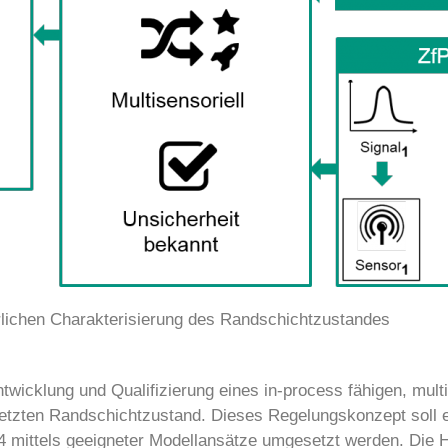
rlichen Charakterisierung des Randschichtzustandes
twicklung und Qualifizierung eines in-process fähigen, mult
tzten Randschichtzustand. Dieses Regelungskonzept soll e
mittels geeigneter Modellansätze umgesetzt werden. Die H