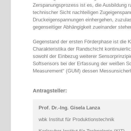
Zerspanungsprozess ist es, die Ausbildung r
technischer Sicht nachteiligen Zugeigenspa
Druckeigenspannungen einhergehen, zuzulass
gegenseitiger Abhängigkeit zueinander steh
Gegenstand der ersten Förderphase ist die 
Charakteristika der Randschicht kontinuierli
sowohl der Einbezug weiterer Sensorprinzipi
Softsensors bei der Erfassung der weißen Sch
Measurement“ (GUM) dessen Messunsicherhei
Antragsteller:
Prof. Dr.-Ing. Gisela Lanza
wbk Institut für Produktionstechnik