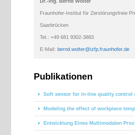
Dr.-Ing. Bernd Wolter
Fraunhofer-Institut für Zerstörungsfreie P
Saarbrücken
Tel.: +49 681 9302-3883
E-Mail: 
bernd.wolter@izfp.fraunhofer.de
Publikationen
Soft sensor for in-line quality contr
Modeling the effect of workpiece tem
Entwicklung Eines Multimodalen Pro