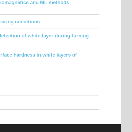
micromagnetics and ML methods –
pering conditions
tection of white layer during turning
face hardness in white layers of