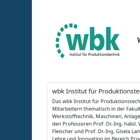
wbk Institut für Produktionst
Das wbk Institut für Produktionstechn
Mitarbeitern thematisch in der Fakul
Werkstofftechnik, Maschinen, Anlag
den Professoren Prof. Dr.-Ing. habil. 
Fleischer und Prof. Dr.-Ing. Gisela
Lehre und Innovation im Bereich Pro