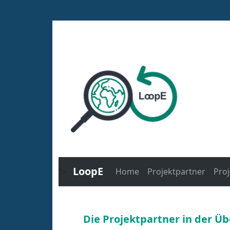
LoopE
">
Home
Projektpartner
Proj
Die Projektpartner in der Üb