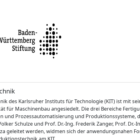
echnik
ik des Karlsruher Instituts für Technologie (KIT) ist mit s
tät für Maschinenbau angesiedelt. Die drei Bereiche Fertig
en und Prozessautomatisierung und Produktionssysteme, di
Volker Schulze und Prof. Dr.-Ing. Frederik Zanger, Prof. Dr.-I
 Lanza geleitet werden, widmen sich der anwendungsnahen F
duktionstechnik am KIT.