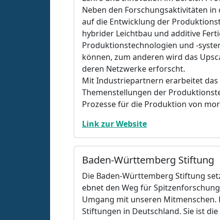
Neben den Forschungsaktivitäten in 
auf die Entwicklung der Produktionst
hybrider Leichtbau und additive Fert
Produktionstechnologien und -syste
können, zum anderen wird das Upsca
deren Netzwerke erforscht.
Mit Industriepartnern erarbeitet da
Themenstellungen der Produktionste
Prozesse für die Produktion von mo
Link zur Website
Baden-Württemberg Stiftung
Die Baden-Württemberg Stiftung setz
ebnet den Weg für Spitzenforschun
Umgang mit unseren Mitmenschen. Di
Stiftungen in Deutschland. Sie ist die