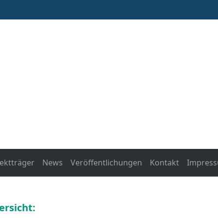
ektträger
News
Veröffentlichungen
Kontakt
Impres
ersicht: