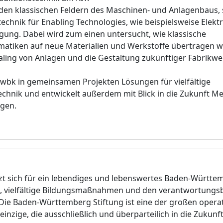
den klassischen Feldern des Maschinen- und Anlagenbaus, 
echnik für Enabling Technologies, wie beispielsweise Elektr
igung. Dabei wird zum einen untersucht, wie klassische
matiken auf neue Materialien und Werkstoffe übertragen 
ling von Anlagen und die Gestaltung zukünftiger Fabrikwe
s wbk in gemeinsamen Projekten Lösungen für vielfältige
chnik und entwickelt außerdem mit Blick in die Zukunft 
rgen.
t sich für ein lebendiges und lebenswertes Baden-Württem
g, vielfältige Bildungsmaßnahmen und den verantwortung
e Baden-Württemberg Stiftung ist eine der großen opera
 einzige, die ausschließlich und überparteilich in die Zukunf